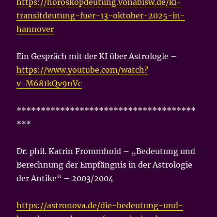
https://horoskopdeutung.vonabisw.de/ki-
transitdeutung-fuer-13-oktober-2025-in-
hannover
Ein Gespräch mit der KI über Astrologie –
https://www.youtube.com/watch?
v=M681kQv9nVc
*************************************
***
Dr. phil. Katrin Frommhold – „Bedeutung und
Berechnung der Empfängnis in der Astrologie
der Antike“ – 2003/2004
https://astronova.de/die-bedeutung-und-