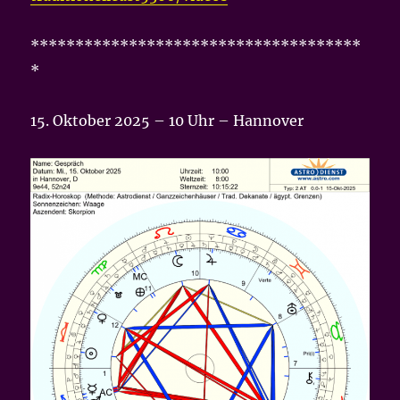
*************************************
*
15. Oktober 2025 – 10 Uhr – Hannover