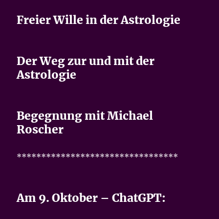
Freier Wille in der Astrologie
Der Weg zur und mit der
Astrologie
Begegnung mit Michael
Roscher
*********************************
Am 9. Oktober – ChatGPT: