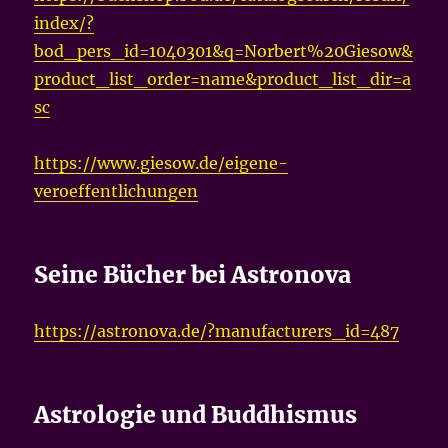
index/?
bod_pers_id=1040301&q=Norbert%20Giesow&
product_list_order=name&product_list_dir=a
sc
https://www.giesow.de/eigene-
veroeffentlichungen
Seine Bücher bei Astronova
https://astronova.de/?manufacturers_id=487
Astrologie und Buddhismus