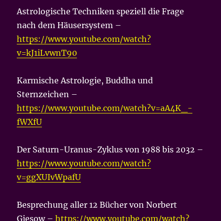
Astrologische Techniken speziell die Frage
nach dem Häusersystem –
https://www.youtube.com/watch?
v=kJ1iLvwnT90
Karmische Astrologie, Buddha und
Sternzeichen –
https://www.youtube.com/watch?v=aA4K_-
fWXfU
Der Saturn-Uranus-Zyklus von 1988 bis 2032 –
https://www.youtube.com/watch?
v=ggXUIvWpafU
Besprechung aller 12 Bücher von Norbert
Giesow –
https://www.youtube.com/watch?