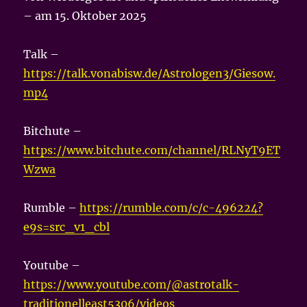
– am 15. Oktober 2025
Talk –
https://talk.vonabisw.de/Astrologen3/Giesow.
mp4
Bitchute –
https://www.bitchute.com/channel/RLNyT9ET
Wzwa
Rumble –
https://rumble.com/c/c-496224?
e9s=src_v1_cbl
Youtube –
https://www.youtube.com/@astrotalk-
traditionelleast5306/videos