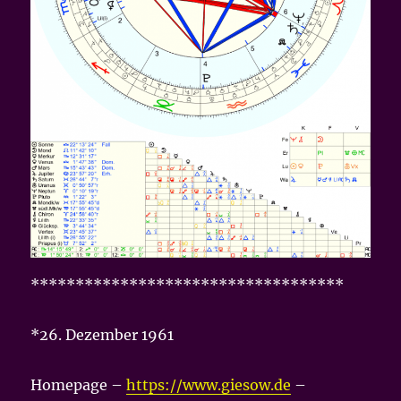
***********************************
*26. Dezember 1961
Homepage –
https://www.giesow.de
–