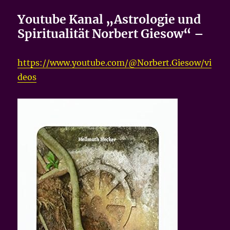
Youtube Kanal
„
Astrologie und
Spiritualität Norbert Giesow
“ –
https://www.youtube.com/@Norbert.Giesow/vi
deos