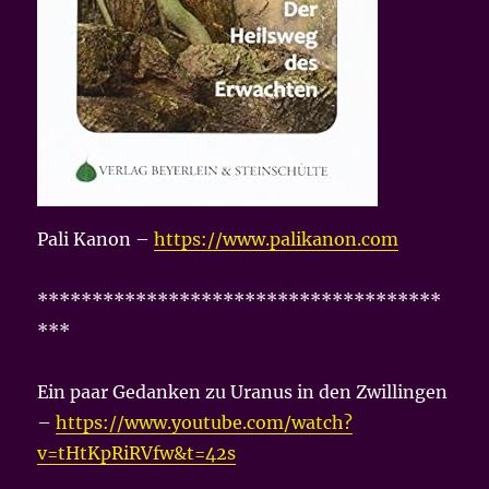
Pali Kanon –
https://www.palikanon.com
*************************************
***
Ein paar Gedanken zu Uranus in den Zwillingen
–
https://www.youtube.com/watch?
v=tHtKpRiRVfw&t=42s