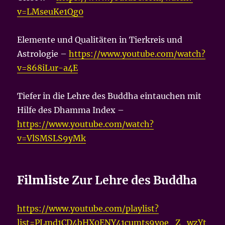
v=LMseuKe1Qg0
Elemente und Qualitäten in Tierkreis und
Astrologie –
https://www.youtube.com/watch?
v=868iLur-a4E
Tiefer in die Lehre des Buddha eintauchen mit
Hilfe des Dhamma Index –
https://www.youtube.com/watch?
v=VlSMSLS9yMk
Filmliste
Zur Lehre des Buddha
https://www.youtube.com/playlist?
list=PLmd1CD4bHX0ENY41cumts9voe_Z_wzYt