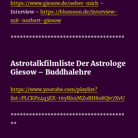
https://www.giesow.de/ueber-mich
–
Interview –
https://blumoon.de/interview-
mit-norbert-giesow
*************************************
Astrotalkfilmliste Der Astrologe
Giesow – Buddhalehre
https://www.youtube.com/playlist?
list=PLCKPz4q3EX-t6yRiu1MZuBH8s8Qiv7XvU
*************************************
**