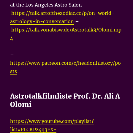
at the Los Angeles Astro Salon –
https://talk.artofthezodiac.co/p/on-world-
astrology-in-conversation
–
https://talk.vonabisw.de/Astrotalk3/Olomi.mp
4
–
https://www.patreon.com/c/headonhistory/po
sts
Astrotalkfilmliste Prof. Dr. Ali A
Olomi
https://www.youtube.com/playlist?
list=PLCKPz4q3EX-