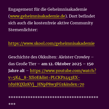
Engagement für die Geheimnisakademie
(
www.geheimnisakademie.de
). Dort befindet
sich auch die kostenfreie aktive Community
Sternenlichter:
https://www.skool.com/geheimnisakademie
Geschichte des Okkulten: Aleister Crowley –
das Große Tier –
am 12. Oktober 2025 – 150
Jahre alt
–
https://www.youtube.com/watch?
v=5K4_8-Xfi0E&list=PLCKPz4q3EX-
td9HQXlzKVj_HNpP8w3FG1&index=70
*************************************
***