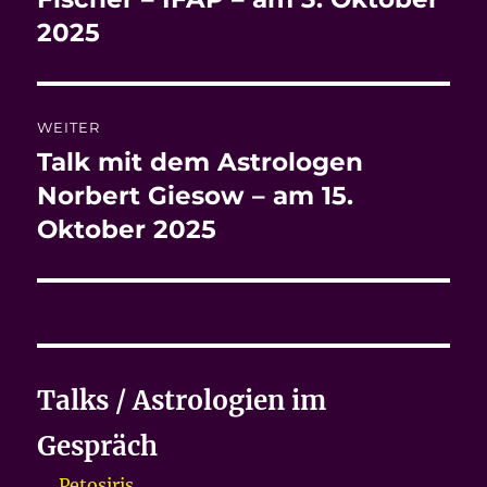
2025
WEITER
Talk mit dem Astrologen
Nächster
Beitrag:
Norbert Giesow – am 15.
Oktober 2025
Talks / Astrologien im
Gespräch
Petosiris