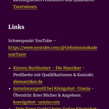
Tarotwissen
Links
Schwerpunkt YouTube –
https://www.youtube.com/@Geheimnisakade
mieTarot
Kirsten Buchholzer – Die Mantiker
–
Profilseite mit Qualifikationen & Kontakt.
diemantiker.de
Autorinnenprofil bei Königsfurt-Urania
–
Übersicht ihrer Bücher & Angebote.
koenigsfurt-urania.com
„Dein Tarot Guide“ beim Verlag Königsfurt-