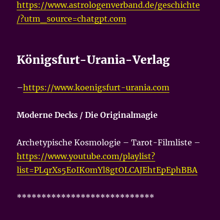
https://www.astrologenverband.de/geschichte
/?utm_source=chatgpt.com
Königsfurt-Urania-Verlag
–
https://www.koenigsfurt-urania.com
Moderne Decks / Die Originalmagie
Archetypische Kosmologie – Tarot-Filmliste –
https://www.youtube.com/playlist?
list=PLqrXs5EoIK0mYl8gtOLCAJEhtEpEphBBA
****************************