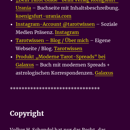
Urania
– Buchseite mit Inhaltsbeschreibung.
koenigsfurt-urania.com
Instagram-Account @tarotwissen
– Soziale
Medien Präsenz.
Instagram
Tarotwissen – Blog / Über mich
– Eigene
Webseite / Blog.
Tarotwissen
Produkt „Moderne Tarot-Spreads“ bei
Galaxus
– Buch mit modernen Spreads +
astrologischen Korrespondenzen.
Galaxus
*******************************
Copyright
Volker H. Schendel hat nur das Recht, das