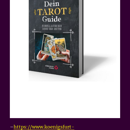
–
https://www.koenigsfurt-