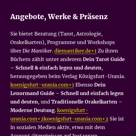
Angebote, Werke & Präsenz
Sie bietet Beratung (Tarot, Astrologie,
Orakelkarten), Programme und Workshops
über
Die Mantiker
.
diemantiker.de+1
Zu ihren
Büchern zählt unter anderem
Dein Tarot Guide
– Schnell & einfach legen und deuten
,
herausgegeben beim Verlag Königsfurt-Urania.
koenigsfurt-urania.com+1
Ebenso
Dein
Lenormand Guide – Schnell und einfach legen
und deuten
, und
Traditionelle Orakelkarten –
Moderne Deutung
.
koenigsfurt-
urania.com+2koenigsfurt-urania.com+2
Sie ist
in sozialen Medien aktiv, etwa mit dem
Account
@tarotwissen
auf Instagram.