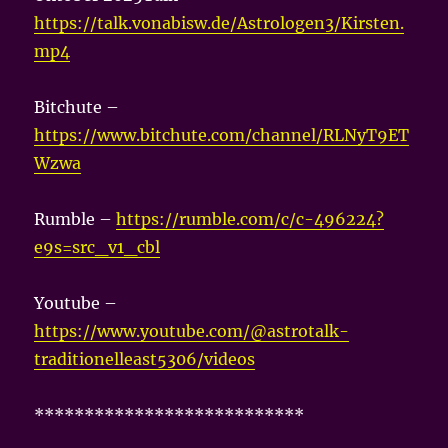
https://talk.vonabisw.de/Astrologen3/Kirsten.
mp4
Bitchute –
https://www.bitchute.com/channel/RLNyT9ET
Wzwa
Rumble –
https://rumble.com/c/c-496224?
e9s=src_v1_cbl
Youtube –
https://www.youtube.com/@astrotalk-
traditionelleast5306/videos
***************************