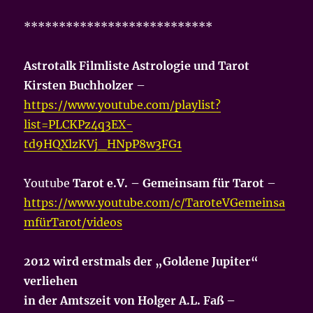
***************************
Astrotalk Filmliste Astrologie und Tarot
Kirsten Buchholzer
–
https://www.youtube.com/playlist?
list=PLCKPz4q3EX-
td9HQXlzKVj_HNpP8w3FG1
Youtube
Tarot e.V. – Gemeinsam für Tarot
–
https://www.youtube.com/c/TaroteVGemeinsa
mfürTarot/videos
2012 wird erstmals der „Goldene Jupiter“
verliehen
in der Amtszeit von Holger A.L. Faß –