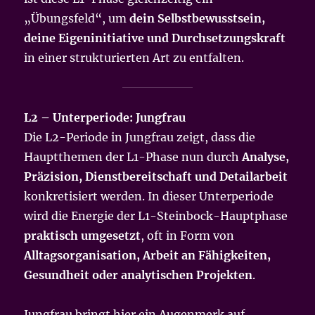
„Übungsfeld“, um
dein Selbstbewusstsein,
deine Eigeninitiative und Durchsetzungskraft
in einer strukturierten Art zu entfalten.
L2 – Unterperiode: Jungfrau
Die L2-Periode in Jungfrau zeigt, dass die
Hauptthemen der L1-Phase nun durch
Analyse,
Präzision, Dienstbereitschaft und Detailarbeit
konkretisiert werden. In dieser Unterperiode
wird die Energie der L1-Steinbock-Hauptphase
praktisch umgesetzt
, oft in Form von
Alltagsorganisation, Arbeit an Fähigkeiten,
Gesundheit oder analytischen Projekten
.
Jungfrau bringt hier ein Augenmerk auf