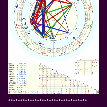
*********************************