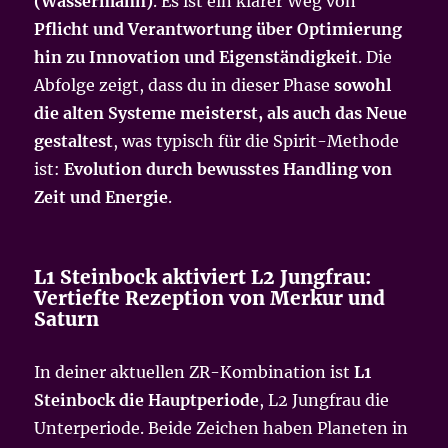
(Wassermann)
. Es ist ein klarer Weg von
Pflicht und Verantwortung über Optimierung
hin zu Innovation und Eigenständigkeit
. Die
Abfolge zeigt, dass du in dieser Phase
sowohl
die alten Systeme meisterst, als auch das Neue
gestaltest
, was typisch für die Spirit-Methode
ist:
Evolution durch bewusstes Handling von
Zeit und Energie
.
L1 Steinbock aktiviert L2 Jungfrau:
Vertiefte Rezeption von Merkur und
Saturn
In deiner aktuellen ZR-Kombination ist
L1
Steinbock die Hauptperiode
, L2 Jungfrau die
Unterperiode. Beide Zeichen haben Planeten in