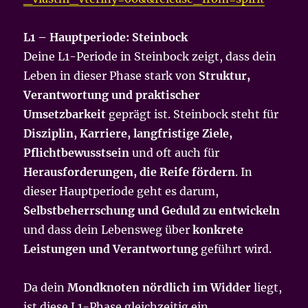
L1 – Hauptperiode: Steinbock
Deine L1-Periode in Steinbock zeigt, dass dein
Leben in dieser Phase stark von
Struktur,
Verantwortung und praktischer
Umsetzbarkeit
geprägt ist. Steinbock steht für
Disziplin, Karriere, langfristige Ziele,
Pflichtbewusstsein
und oft auch für
Herausforderungen, die Reife fördern
. In
dieser Hauptperiode geht es darum,
Selbstbeherrschung und Geduld zu entwickeln
und dass dein Lebensweg über
konkrete
Leistungen und Verantwortung
geführt wird.
Da dein
Mondknoten nördlich im Widder
liegt,
ist diese L1-Phase gleichzeitig ein