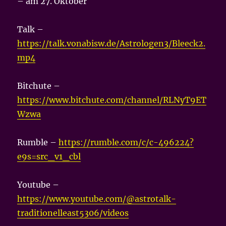
– am 27. Oktober
Talk –
https://talk.vonabisw.de/Astrologen3/Bleeck2.
mp4
Bitchute –
https://www.bitchute.com/channel/RLNyT9ET
Wzwa
Rumble –
https://rumble.com/c/c-496224?
e9s=src_v1_cbl
Youtube –
https://www.youtube.com/@astrotalk-
traditionelleast5306/videos