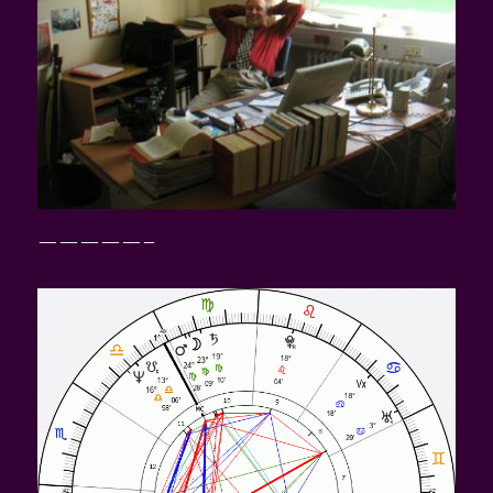
—————–