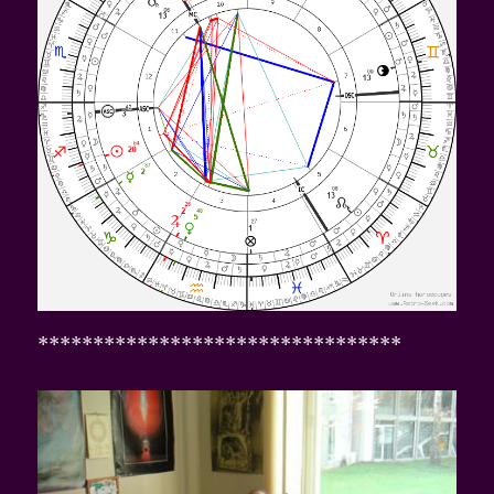
*********************************