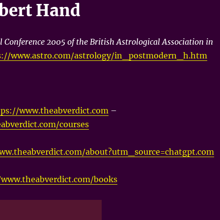
bert Hand
l Conference 2005 of the British Astrological Association in
s://www.astro.com/astrology/in_postmodern_h.htm
tps://www.theabverdict.com
–
abverdict.com/courses
www.theabverdict.com/about?utm_source=chatgpt.com
//www.theabverdict.com/books