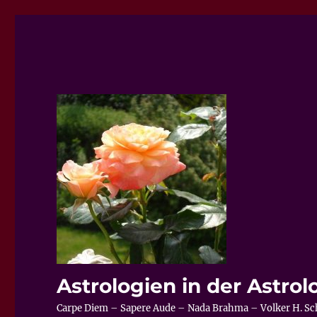
Astrologien in der Astrol
Carpe Diem – Sapere Aude – Nada Brahma – Volker H. Sche