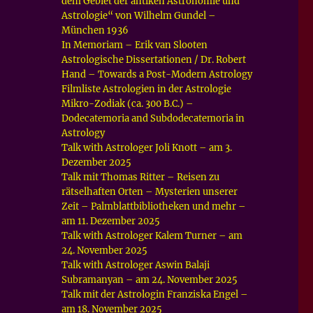
dem Gebiet der antiken Astronomie und
Astrologie“ von Wilhelm Gundel –
München 1936
In Memoriam – Erik van Slooten
Astrologische Dissertationen / Dr. Robert
Hand – Towards a Post-Modern Astrology
Filmliste Astrologien in der Astrologie
Mikro-Zodiak (ca. 300 B.C.) –
Dodecatemoria and Subdodecatemoria in
Astrology
Talk with Astrologer Joli Knott – am 3.
Dezember 2025
Talk mit Thomas Ritter – Reisen zu
rätselhaften Orten – Mysterien unserer
Zeit – Palmblattbibliotheken und mehr –
am 11. Dezember 2025
Talk with Astrologer Kalem Turner – am
24. November 2025
Talk with Astrologer Aswin Balaji
Subramanyan – am 24. November 2025
Talk mit der Astrologin Franziska Engel –
am 18. November 2025