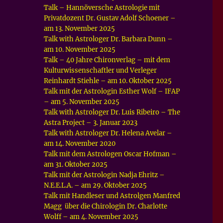
Talk – Hannöversche Astrologie mit
Privatdozent Dr. Gustav Adolf Schoener –
am 13. November 2025
Talk with Astrologer Dr. Barbara Dunn –
am 10. November 2025
Talk – 40 Jahre Chironverlag – mit dem
Kulturwissenschaftler und Verleger
Reinhardt Stiehle – am 10. Oktober 2025
Talk mit der Astrologin Esther Wolf – IFAP
– am 5. November 2025
Talk with Astrologer Dr. Luis Ribeiro – The
Astra Project – 3. Januar 2023
Talk with Astrologer Dr. Helena Avelar –
am 14. November 2020
Talk mit dem Astrologen Oscar Hofman –
am 31. Oktober 2025
Talk mit der Astrologin Nadja Ehritz –
N.E.E.L.A. – am 29. Oktober 2025
Talk mit Handleser und Astrolgen Manfred
Magg über die Chirologin Dr. Charlotte
Wolff – am 4. November 2025