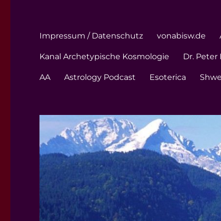
Impressum / Datenschutz
vonabisw.de
Kanal Archetypische Kosmologie
Dr. Peter
AA
Astrology Podcast
Esoterica
Shw