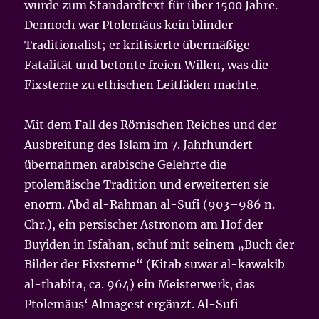
wurde zum Standardtext für über 1500 Jahre.
Dennoch war Ptolemäus kein blinder
Traditionalist; er kritisierte übermäßige
Fatalität und betonte freien Willen, was die
Fixsterne zu ethischen Leitfäden machte.
Mit dem Fall des Römischen Reiches und der
Ausbreitung des Islam im 7. Jahrhundert
übernahmen arabische Gelehrte die
ptolemäische Tradition und erweiterten sie
enorm. Abd al-Rahman al-Sufi (903–986 n.
Chr.), ein persischer Astronom am Hof der
Buyiden in Isfahan, schuf mit seinem „Buch der
Bilder der Fixsterne“ (Kitab suwar al-kawakib
al-thabita, ca. 964) ein Meisterwerk, das
Ptolemäus‘ Almagest ergänzt. Al-Sufi