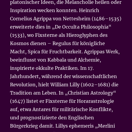
platonischer Ideen, die Melancholie heilen oder
Inspiration wecken konnten. Heinrich
Cornelius Agrippa von Nettesheim (1486–1535)
erweiterte dies in „De Occulta Philosophia“
(1533), wo Fixsterne als Hieroglyphen des
Kosmos dienen – Regulus für königliche
Macht, Spica für Fruchtbarkeit. Agrippas Werk,
beeinflusst von Kabbala und Alchemie,
inspirierte okkulte Praktiken. Im 17.
Jahrhundert, während der wissenschaftlichen
Revolution, hielt William Lilly (1602–1681) die
Tradition am Leben. In „Christian Astrology“
(1647) listet er Fixsterne für Horarastrologie
auf, etwa Antares für militärische Konflikte,
und prognostizierte den Englischen
Bürgerkrieg damit. Lillys ephemeris „Merlini