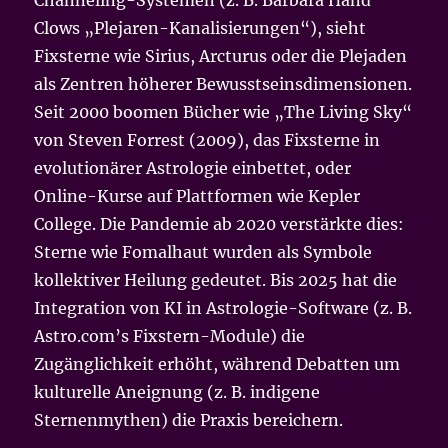
Clows „Plejaren-Kanalisierungen“), sieht
Fixsterne wie Sirius, Arcturus oder die Plejaden
als Zentren höherer Bewusstseinsdimensionen.
Seit 2000 boomen Bücher wie „The Living Sky“
von Steven Forrest (2009), das Fixsterne in
evolutionärer Astrologie einbettet, oder
Online-Kurse auf Plattformen wie Kepler
College. Die Pandemie ab 2020 verstärkte dies:
Sterne wie Fomalhaut wurden als Symbole
kollektiver Heilung gedeutet. Bis 2025 hat die
Integration von KI in Astrologie-Software (z. B.
Astro.com’s Fixstern-Module) die
Zugänglichkeit erhöht, während Debatten um
kulturelle Aneignung (z. B. indigene
Sternenmythen) die Praxis bereichern.