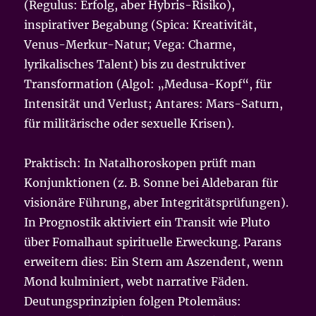
(Regulus: Erfolg, aber Hybris-Risiko),
inspirativer Begabung (Spica: Kreativität,
Venus-Merkur-Natur; Vega: Charme,
lyrikalisches Talent) bis zu destruktiver
Transformation (Algol: „Medusa-Kopf“, für
Intensität und Verlust; Antares: Mars-Saturn,
für militärische oder sexuelle Krisen).
Praktisch: In Natalhoroskopen prüft man
Konjunktionen (z. B. Sonne bei Aldebaran für
visionäre Führung, aber Integritätsprüfungen).
In Prognostik aktiviert ein Transit wie Pluto
über Fomalhaut spirituelle Erweckung. Parans
erweitern dies: Ein Stern am Aszendent, wenn
Mond kulminiert, webt narrative Fäden.
Deutungsprinzipien folgen Ptolemäus: