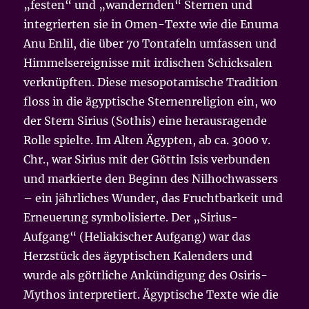
„festen“ und „wandernden“ Sternen und
integrierten sie in Omen-Texte wie die Enuma
Anu Enlil, die über 70 Tontafeln umfassen und
Himmelsereignisse mit irdischen Schicksalen
verknüpften. Diese mesopotamische Tradition
floss in die ägyptische Sternenreligion ein, wo
der Stern Sirius (Sothis) eine herausragende
Rolle spielte. Im Alten Ägypten, ab ca. 3000 v.
Chr., war Sirius mit der Göttin Isis verbunden
und markierte den Beginn des Nilhochwassers
– ein jährliches Wunder, das Fruchtbarkeit und
Erneuerung symbolisierte. Der „Sirius-
Aufgang“ (Heliakischer Aufgang) war das
Herzstück des ägyptischen Kalenders und
wurde als göttliche Ankündigung des Osiris-
Mythos interpretiert. Ägyptische Texte wie die