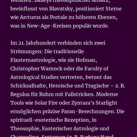
beeinflusst von Blavatsky, positioniert Sterne
wie Arcturus als Portale zu höheren Ebenen,
was in New-Age-Kreisen populär wurde.
Im 21. Jahrhundert verbinden sich zwei
Strömungen: Die traditionelle
Fixsternastrologie, wie sie Hofman,
Christopher Warnock oder die Faculty of
Astrological Studies vertreten, betont das
Schicksalhafte, Heroische und Tragische – z. B.
Regulus für Ruhm mit Fallstricken. Moderne
Tools wie Solar Fire oder Zyntara’s Starlight
ermöglichen präzise Paran-Berechnungen. Die
spirituell-esoterische Rezeption, in
Theosophie, Esoterischer Astrologie und
Channeling-Systemen (z. B. Barbara Hand