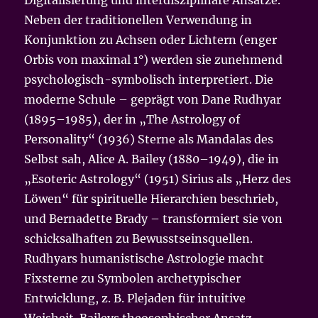
Neben der traditionellen Verwendung in
Konjunktion zu Achsen oder Lichtern (enger
Orbis von maximal 1°) werden sie zunehmend
psychologisch-symbolisch interpretiert. Die
moderne Schule – geprägt von Dane Rudhyar
(1895–1985), der in „The Astrology of
Personality“ (1936) Sterne als Mandalas des
Selbst sah, Alice A. Bailey (1880–1949), die in
„Esoteric Astrology“ (1951) Sirius als „Herz des
Löwen“ für spirituelle Hierarchien beschrieb,
und Bernadette Brady – transformiert sie von
schicksalhaften zu Bewusstseinsquellen.
Rudhyars humanistische Astrologie macht
Fixsterne zu Symbolen archetypischer
Entwicklung, z. B. Plejaden für intuitive
Weisheit. Baileys theosophischer Ansatz,