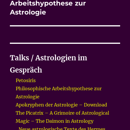
Beitrag:
Arbeitshypothese zur
Astrologie
Talks / Astrologien im
Gespräch
Petosiris
Philosophische Arbeitshypothese zur
Astrologie
Apokryphen der Astrologie – Download
The Picatrix – A Grimoire of Astrological
Magic – The Daimon in Astrology
„Neue astrologische Texte des Hermes