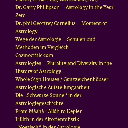
Dr. Garry Phillipson – Astrology in the Year
Zero
Dr. phil Geoffrey Cornelius – Moment of
Astrology
Wege der Astrologie – Schulen und
Methoden im Vergleich
Cosmocritic.com
Astrologies – Plurality and Diversity in the
History of Astrology
Whole Sign Houses / Ganzzeichenhäuser
Astrologische Aufstellungsarbeit
Die „Schwarze Sonne“ in der
Astrologiegeschichte
From Māshā ‘ Allāh to Kepler
Lillith in der Altorientalistik
„Noetisch“ in der Astrologie