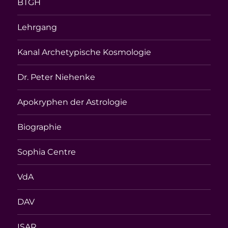
BTGH
Lehrgang
Kanal Archetypische Kosmologie
Dr. Peter Niehenke
Apokryphen der Astrologie
Biographie
Sophia Centre
VdA
DAV
ISAR