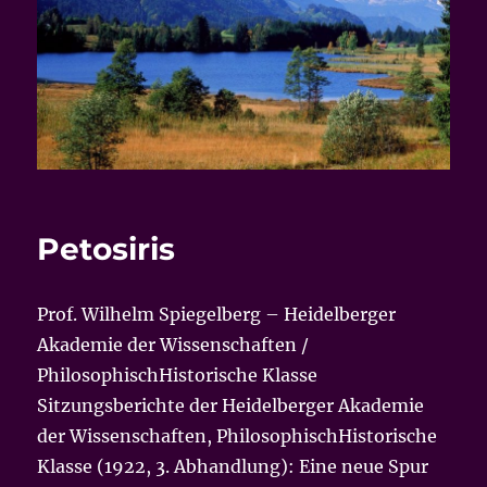
Petosiris
Prof. Wilhelm Spiegelberg – Heidelberger
Akademie der Wissenschaften /
PhilosophischHistorische Klasse
Sitzungsberichte der Heidelberger Akademie
der Wissenschaften, PhilosophischHistorische
Klasse (1922, 3. Abhandlung): Eine neue Spur