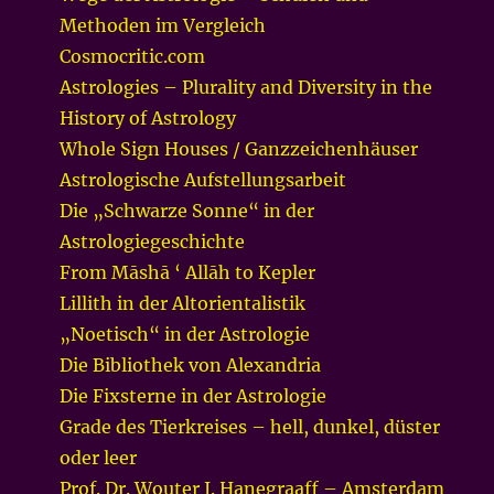
Methoden im Vergleich
Cosmocritic.com
Astrologies – Plurality and Diversity in the
History of Astrology
Whole Sign Houses / Ganzzeichenhäuser
Astrologische Aufstellungsarbeit
Die „Schwarze Sonne“ in der
Astrologiegeschichte
From Māshā ‘ Allāh to Kepler
Lillith in der Altorientalistik
„Noetisch“ in der Astrologie
Die Bibliothek von Alexandria
Die Fixsterne in der Astrologie
Grade des Tierkreises – hell, dunkel, düster
oder leer
Prof. Dr. Wouter J. Hanegraaff – Amsterdam